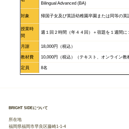
Bilingual Advanced (BA)
対象
帰国子女及び英語幼稚園卒園または同等の英
授業時
週１回２時間（年４４回）＋宿題を１週間に
間
月謝
18,000円（税込）
教材費
10,000円（税込）（テキスト、オンライン
定員
8名
BRIGHT SIDEについて
所在地
福岡県福岡市早良区藤崎1-1-4