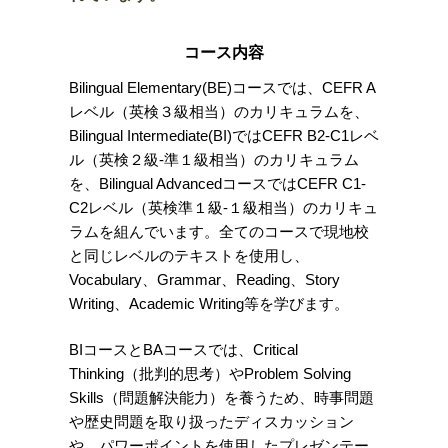
コース内容
Bilingual Elementary(BE)コースでは、CEFR A
レベル（英検３級相当）のカリキュラムを、
Bilingual Intermediate(BI)ではCEFR B2-C1レベ
ル（英検２級-準１級相当）のカリキュラム
を、Bilingual AdvancedコースではCEFR C1-
C2レベル（英検準１級-１級相当）のカリキュ
ラムを組んでいます。
全てのコースで現地校
と同じレベルのテキストを使用し、
Vocabulary、Grammar、Reading、Story
Writing、Academic Writing等を学びます。
BIコースとBAコースでは、Critical
Thinking（批判的思考）やProblem Solving
Skills（問題解決能力）を養うため、時事問題
や歴史問題を取り扱ったディスカッション
や、パワーポイントを使用したプレゼンテー