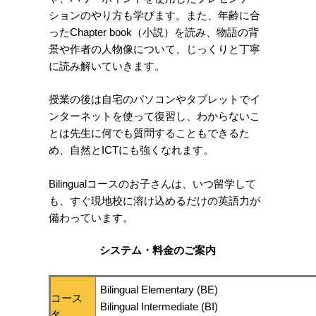
ションのやり方も学びます。また、年齢に合
ったChapter book（小説）を読み、物語の背
景や作者の人物像について、じっくりと丁寧
に読み解いていきます。
授業の後は自宅のパソコンやタブレットでイ
ンターネットを使って復習し、わからないこ
とは先生に何でも質問することもできるた
め、自然とICTにも強くなれます。
Bilingualコースのお子さんは、いつ留学して
も、すぐ現地校に溶け込めるだけの英語力が
備わっています。
システム・料金のご案内
Bilingual Elementary (BE)
コース
Bilingual Intermediate (BI)
名