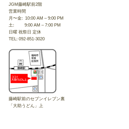
JGM藤崎駅前2階
営業時間
月〜金: 10:00 AM – 9:00 PM
土: 9:00 AM – 7:00 PM
日曜 祝祭日 定休
TEL: 092-851-3020
藤崎駅前のセブンイレブン裏
「大助うどん」上