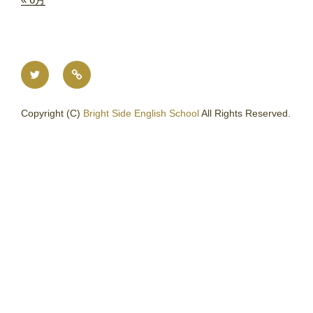
Twitter
メ
ー
ル
Copyright (C)
Bright Side English School
All Rights Reserved.